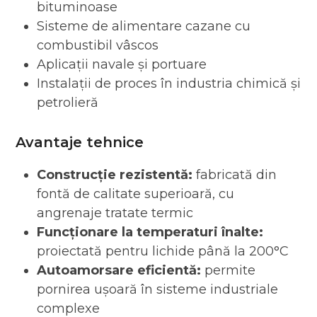
bituminoase
Sisteme de alimentare cazane cu
combustibil vâscos
Aplicații navale și portuare
Instalații de proces în industria chimică și
petrolieră
Avantaje tehnice
Construcție rezistentă:
fabricată din
fontă de calitate superioară, cu
angrenaje tratate termic
Funcționare la temperaturi înalte:
proiectată pentru lichide până la 200°C
Autoamorsare eficientă:
permite
pornirea ușoară în sisteme industriale
complexe