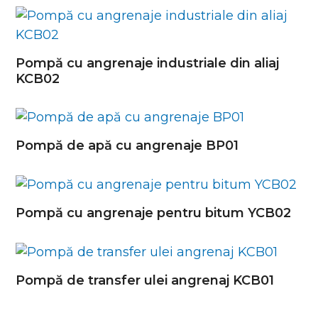
Pompă cu angrenaje industriale din aliaj
KCB02
Pompă de apă cu angrenaje BP01
Pompă cu angrenaje pentru bitum YCB02
Pompă de transfer ulei angrenaj KCB01