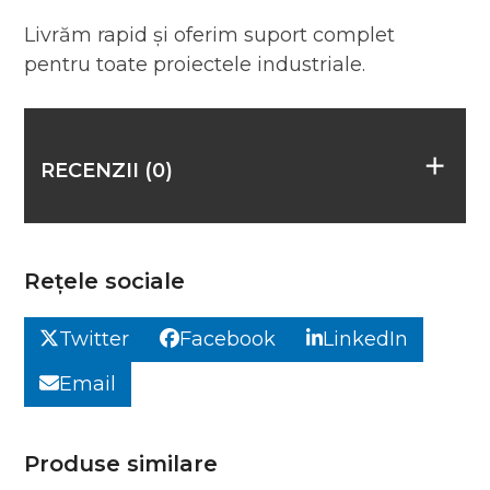
Livrăm rapid și oferim suport complet
pentru toate proiectele industriale.
RECENZII (0)
Rețele sociale
Twitter
Facebook
LinkedIn
Email
Produse similare