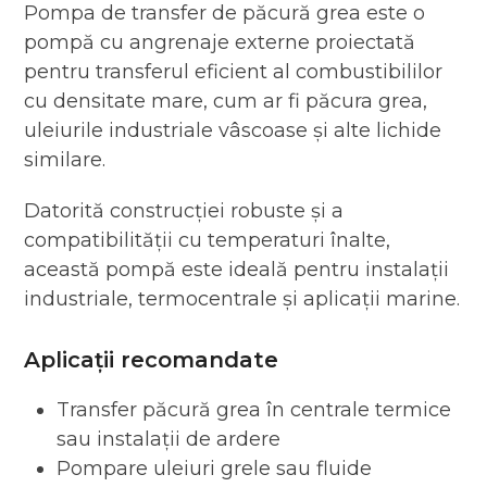
Pompa de transfer de păcură grea este o
pompă cu angrenaje externe proiectată
pentru transferul eficient al combustibililor
cu densitate mare, cum ar fi păcura grea,
uleiurile industriale vâscoase și alte lichide
similare.
Datorită construcției robuste și a
compatibilității cu temperaturi înalte,
această pompă este ideală pentru instalații
industriale, termocentrale și aplicații marine.
Aplicații recomandate
Transfer păcură grea în centrale termice
sau instalații de ardere
Pompare uleiuri grele sau fluide