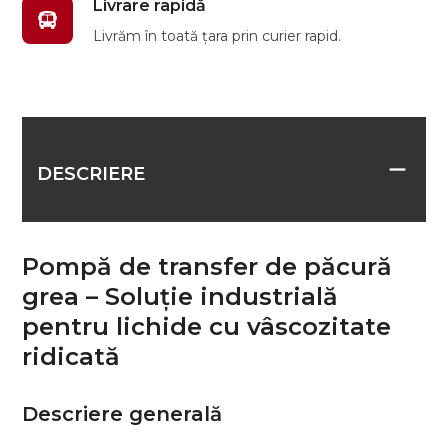
Livrare rapidă
Livrăm în toată țara prin curier rapid.
DESCRIERE
Pompă de transfer de păcură
grea – Soluție industrială
pentru lichide cu vâscozitate
ridicată
Descriere generală