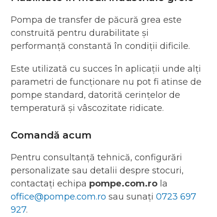
Pompa de transfer de păcură grea este
construită pentru durabilitate și
performanță constantă în condiții dificile.
Este utilizată cu succes în aplicații unde alți
parametri de funcționare nu pot fi atinse de
pompe standard, datorită cerințelor de
temperatură și vâscozitate ridicate.
Comandă acum
Pentru consultanță tehnică, configurări
personalizate sau detalii despre stocuri,
contactați echipa
pompe.com.ro
la
office@pompe.com.ro
sau sunați
0723 697
927
.