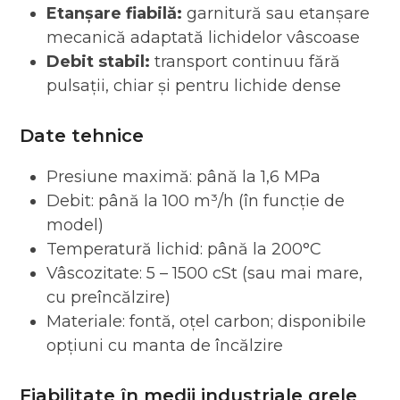
Etanșare fiabilă:
garnitură sau etanșare
mecanică adaptată lichidelor vâscoase
Debit stabil:
transport continuu fără
pulsații, chiar și pentru lichide dense
Date tehnice
Presiune maximă: până la 1,6 MPa
Debit: până la 100 m³/h (în funcție de
model)
Temperatură lichid: până la 200°C
Vâscozitate: 5 – 1500 cSt (sau mai mare,
cu preîncălzire)
Materiale: fontă, oțel carbon; disponibile
opțiuni cu manta de încălzire
Fiabilitate în medii industriale grele