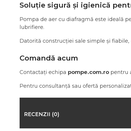
Soluție sigură și igienică pen
Pompa de aer cu diafragmă este ideală pent
lubrifiere.
Datorită construcției sale simple și fiabile,
Comandă acum
Contactați echipa
pompe.com.ro
pentru 
Pentru consultanță sau ofertă personalizat
RECENZII (0)