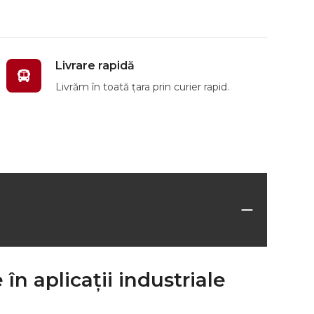
Livrare rapidă
Livrăm în toată țara prin curier rapid.
în aplicații industriale