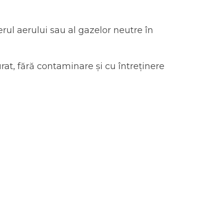
l aerului sau al gazelor neutre în
rat, fără contaminare și cu întreținere