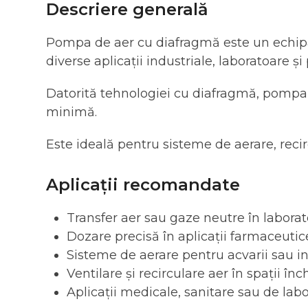
Descriere generală
Pompa de aer cu diafragmă este un echipa
diverse aplicații industriale, laboratoare ș
Datorită tehnologiei cu diafragmă, pompa fu
minimă.
Este ideală pentru sisteme de aerare, recirc
Aplicații recomandate
Transfer aer sau gaze neutre în laborat
Dozare precisă în aplicații farmaceuti
Sisteme de aerare pentru acvarii sau ins
Ventilare și recirculare aer în spații înc
Aplicații medicale, sanitare sau de la