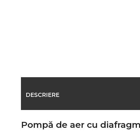
DESCRIERE
Pompă de aer cu diafragmă –