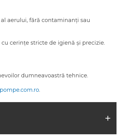
 al aerului, fără contaminanți sau
cu cerințe stricte de igienă și precizie.
evoilor dumneavoastră tehnice.
@pompe.com.ro
.