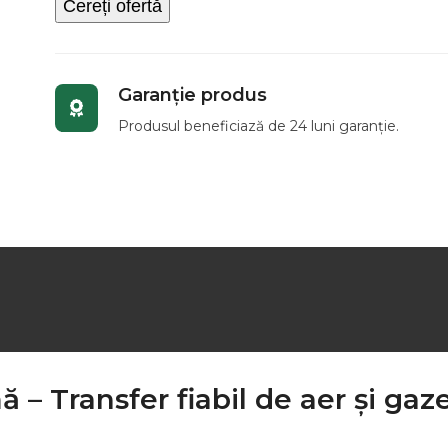
Cereți ofertă
Garanție produs
Produsul beneficiază de 24 luni garanție.
 Transfer fiabil de aer și gaze 