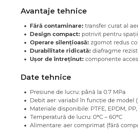
Avantaje tehnice
Fără contaminare:
transfer curat al aer
Design compact:
potrivit pentru spați
Operare silențioasă:
zgomot redus com
Durabilitate ridicată:
diafragme rezist
Ușor de întreținut:
componente accesib
Date tehnice
Presiune de lucru: până la 0.7 MPa
Debit aer: variabil în funcție de model 
Materiale disponibile: PTFE, EPDM, PP
Temperatură de lucru: 0°C – 60°C
Alimentare: aer comprimat (fără compo